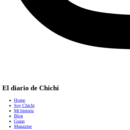
El diario de Chichi
Home
Soy Chichi
Mi historia
Blog
Guias
Magazine