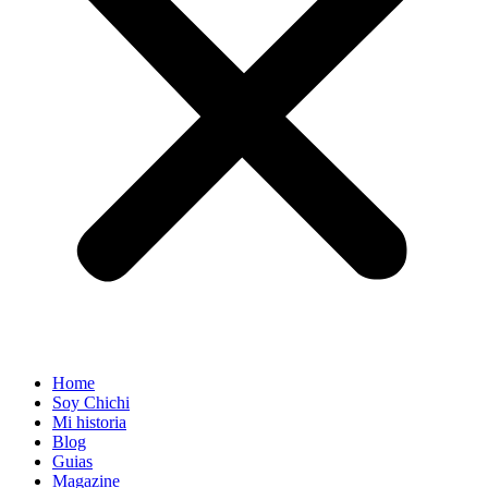
Home
Soy Chichi
Mi historia
Blog
Guias
Magazine