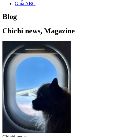
Guía ABC
Blog
Chichi news
,
Magazine
Chichi news