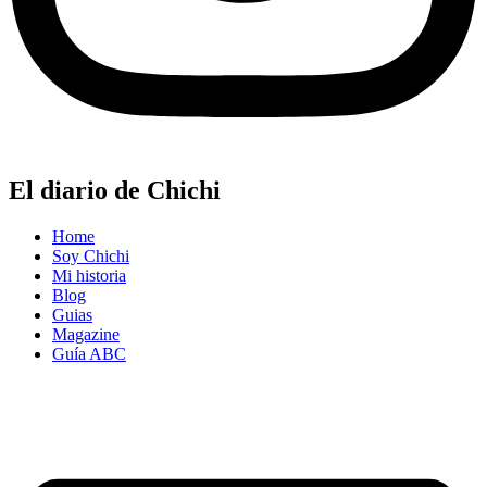
El diario de Chichi
Home
Soy Chichi
Mi historia
Blog
Guias
Magazine
Guía ABC