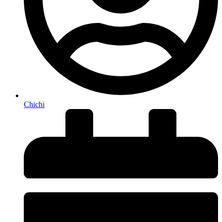
Chichi