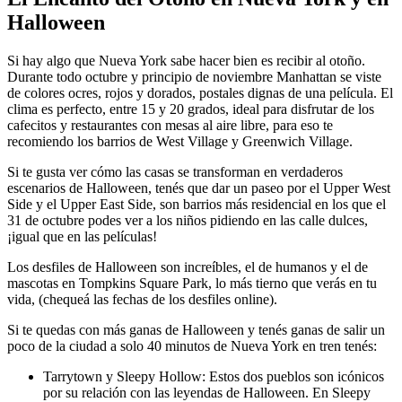
Halloween
Si hay algo que Nueva York sabe hacer bien es recibir al otoño.
Durante todo octubre y principio de noviembre Manhattan se viste
de colores ocres, rojos y dorados, postales dignas de una película. El
clima es perfecto, entre 15 y 20 grados, ideal para disfrutar de los
cafecitos y restaurantes con mesas al aire libre, para eso te
recomiendo los barrios de West Village y Greenwich Village.
Si te gusta ver cómo las casas se transforman en verdaderos
escenarios de Halloween, tenés que dar un paseo por el Upper West
Side y el Upper East Side, son barrios más residencial en los que el
31 de octubre podes ver a los niños pidiendo en las calle dulces,
¡igual que en las películas!
Los desfiles de Halloween son increíbles, el de humanos y el de
mascotas en Tompkins Square Park, lo más tierno que verás en tu
vida, (chequeá las fechas de los desfiles online).
Si te quedas con más ganas de Halloween y tenés ganas de salir un
poco de la ciudad a solo 40 minutos de Nueva York en tren tenés:
Tarrytown y Sleepy Hollow: Estos dos pueblos son icónicos
por su relación con las leyendas de Halloween. En Sleepy