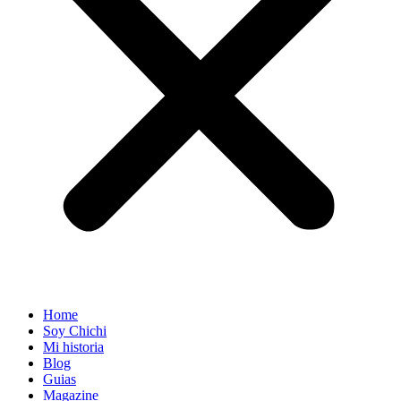
Home
Soy Chichi
Mi historia
Blog
Guias
Magazine