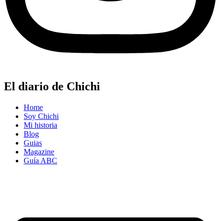
El diario de Chichi
Home
Soy Chichi
Mi historia
Blog
Guias
Magazine
Guía ABC